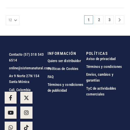
1
2
3
INFORMACIÓN
POLÍTICAS
Contacto (57) 318 543
Aviso de privacidad
6514
Quiero ser distribuidor
Términos y condiciones
online@sistemanatural.com
Políticas de Cookies
Envíos, cambios y
Av 9 Norte 27N 154
FAQ
garantías
Santa Mónica
Términos y condiciones
TyC de actividaddes
Cali, Colombia
de publicidad
comerciales