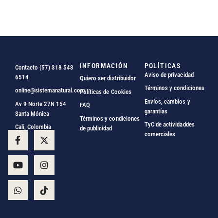
INFORMACIÓN
POLÍTICAS
Contacto (57) 318 543
Aviso de privacidad
6514
Quiero ser distribuidor
Términos y condiciones
online@sistemanatural.com
Políticas de Cookies
Envíos, cambios y
Av 9 Norte 27N 154
FAQ
garantías
Santa Mónica
Términos y condiciones
TyC de actividaddes
Cali, Colombia
de publicidad
comerciales