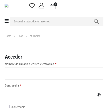
0
Home
Shop
Mi Cuenta
Acceder
Nombre de usuario o correo electrónico
*
Contraseña
*
Recuérdame