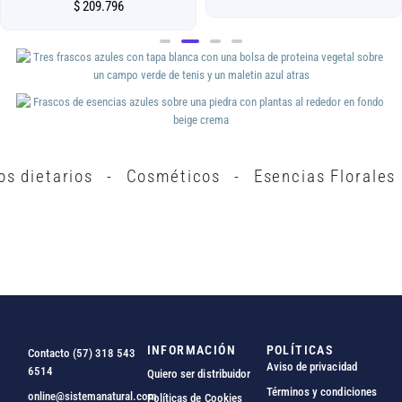
$
209.796
s dietarios
-
Cosméticos
-
Esencias Florales
INFORMACIÓN
POLÍTICAS
Contacto (57) 318 543
Aviso de privacidad
6514
Quiero ser distribuidor
Términos y condiciones
online@sistemanatural.com
Políticas de Cookies