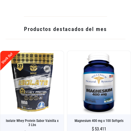
Productos destacados del mes
Stock Out
Isolate Whey Protein Sabor Vainilla x
Magnesium 400 mg x 100 Softgels
3 Lbs
$
53.411