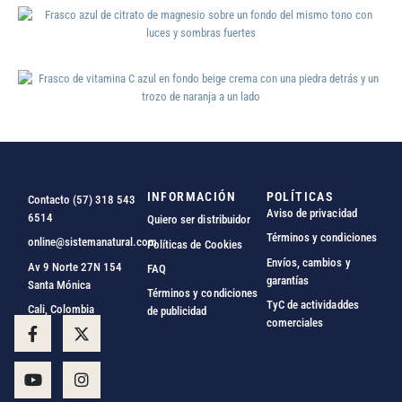
INFORMACIÓN
POLÍTICAS
Contacto (57) 318 543
Aviso de privacidad
6514
Quiero ser distribuidor
Términos y condiciones
online@sistemanatural.com
Políticas de Cookies
Envíos, cambios y
Av 9 Norte 27N 154
FAQ
garantías
Santa Mónica
Términos y condiciones
TyC de actividaddes
Cali, Colombia
de publicidad
comerciales