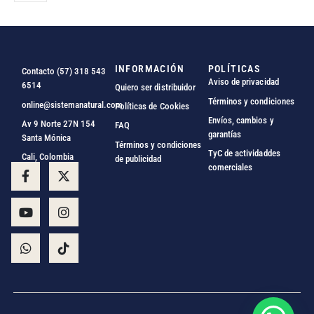
INFORMACIÓN
POLÍTICAS
Contacto (57) 318 543
Aviso de privacidad
6514
Quiero ser distribuidor
Términos y condiciones
online@sistemanatural.com
Políticas de Cookies
Envíos, cambios y
Av 9 Norte 27N 154
FAQ
garantías
Santa Mónica
Términos y condiciones
TyC de actividaddes
Cali, Colombia
de publicidad
comerciales