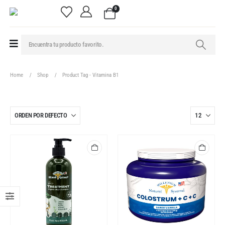
0
Home
Shop
Product Tag -
Vitamina B1