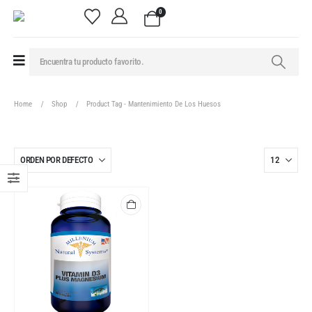
0
Home
Shop
Product Tag -
Mantenimiento De Los Huesos