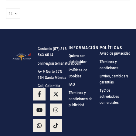
INFORMACIÓN
POLÍTICAS
Contacto (57) 318
Aviso de privacidad
543 6514
Quiero ser
distribuidor
Términos y
online@sistemanatural.com
condiciones
Políticas de
Av 9 Norte 27N
Cookies
Envíos, cambios y
154 Santa Mónica
garantías
FAQ
Cali, Colombia
TyC de
Términos y
actividaddes
condiciones de
comerciales
publicidad