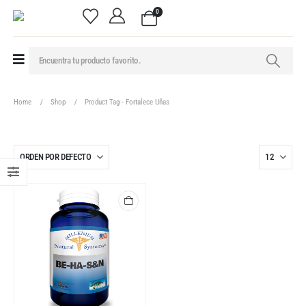
0
Home
Shop
Product Tag -
Fortalece Uñas