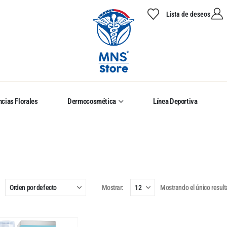
Lista de deseos
cias Florales
Dermocosmética
Línea Deportiva
Mostrar:
Mostrando el único resul