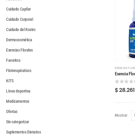
Cuidado Capilar
Cuidado Corporal
Cuidado del Rostro
Dermocosmética
Esencias Florales
Favoritos
ESENCIAS FLOR
Fitoterapéuticos
Esencia Flo
KITS
0
out of
$
28.261
Línea deportiva
Medicamentos
Ofertas
Mostrar:
Sin categorizar
Suplementos Dietarios