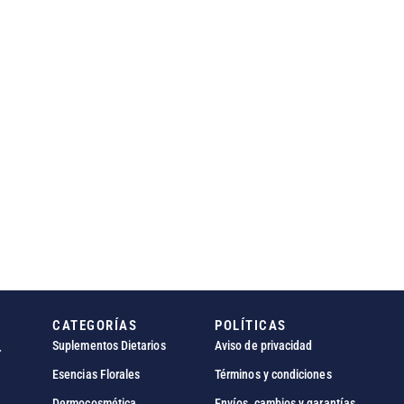
CATEGORÍAS
POLÍTICAS
Suplementos Dietarios
Aviso de privacidad
r
Esencias Florales
Términos y condiciones
Dermocosmética
Envíos, cambios y garantías