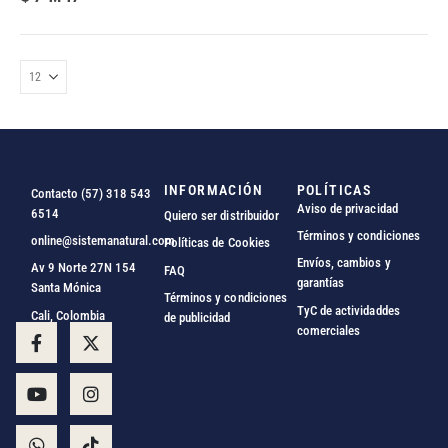
INFORMACIÓN
POLÍTICAS
Contacto (57) 318 543
Aviso de privacidad
6514
Quiero ser distribuidor
Términos y condiciones
online@sistemanatural.com
Políticas de Cookies
Envíos, cambios y
Av 9 Norte 27N 154
FAQ
garantías
Santa Mónica
Términos y condiciones
TyC de actividaddes
Cali, Colombia
de publicidad
comerciales