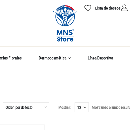
Lista de deseos
cias Florales
Dermocosmética
Línea Deportiva
Mostrar:
Mostrando el único resul