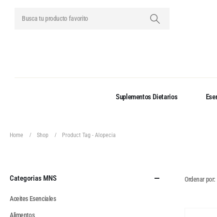
Suplementos Dietarios
Esen
Home
Shop
Product Tag -
Alopecia
Categorias MNS
Ordenar por:
Aceites Esenciales
Alimentos