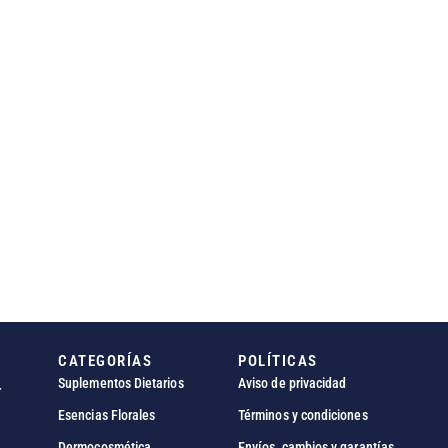
CATEGORÍAS
POLÍTICAS
Suplementos Dietarios
Aviso de privacidad
r
Esencias Florales
Términos y condiciones
Dermocosmética
Envíos, cambios y garantías