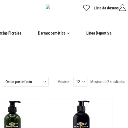
Lista de deseos
cias Florales
Dermocosmética
Línea Deportiva
Mostrar:
Mostrando 2 resultados