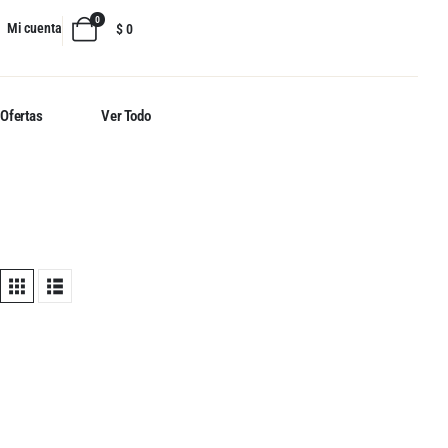
0
Mi cuenta
$
0
Ofertas
Ver Todo