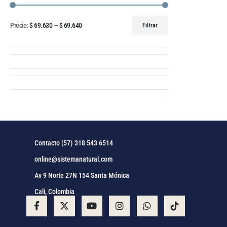
Precio:
$ 69.630
—
$ 69.640
Filtrar
Contacto (57) 318 543 6514
online@sistemanatural.com
Av 9 Norte 27N 154 Santa Mónica
Cali, Colombia