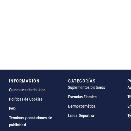
INFORMACIÓN
CATEGORÍAS
P
Suplementos Dietarios
Av
Quiero ser distribuidor
Esencias Florales
Té
Políticas de Cookies
Dermocosmética
En
FAQ
Línea Deportiva
Ty
Términos y condiciones de
publicidad