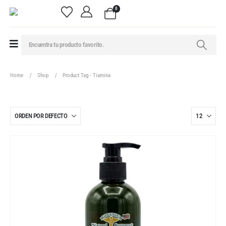
0
Home
Shop
Product Tag -
Tiamina