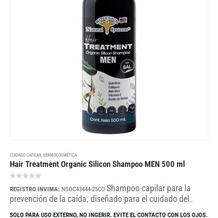
CUIDADO CAPILAR
,
DERMOCOSMÉTICA
Hair Treatment Organic Silicon Shampoo MEN 500 ml
0
out of 5
Shampoo capilar para la
REGISTRO INVIMA:
NSOC43444-25CO
prevención de la caída, diseñado para el cuidado del
cabello masculino. Su fórmula ayuda a fortalecer,
SOLO PARA USO EXTERNO, NO INGERIR. EVITE EL CONTACTO CON LOS OJOS.