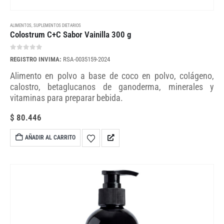
ALIMENTOS
,
SUPLEMENTOS DIETARIOS
Colostrum C+C Sabor Vainilla 300 g
0
out of 5
REGISTRO INVIMA:
RSA-0035159-2024
Alimento en polvo a base de coco en polvo, colágeno,
calostro, betaglucanos de ganoderma, minerales y
vitaminas para preparar bebida.
$
80.446
AÑADIR AL CARRITO