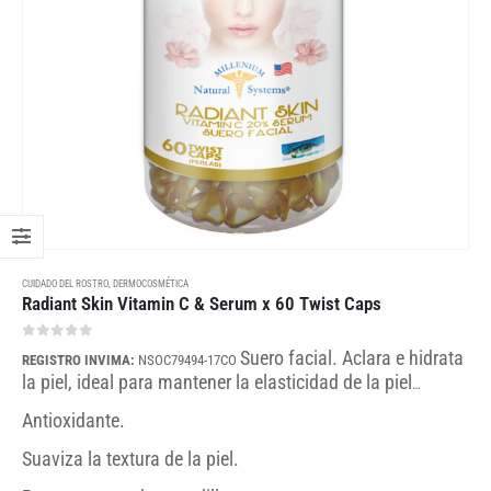
CUIDADO DEL ROSTRO
,
DERMOCOSMÉTICA
Radiant Skin Vitamin C & Serum x 60 Twist Caps
0
out of 5
Suero facial. Aclara e hidrata
REGISTRO INVIMA:
NSOC79494-17CO
la piel, ideal para mantener la elasticidad de la piel
protegiéndola del envejecimiento:
Antioxidante.
Suaviza la textura de la piel.