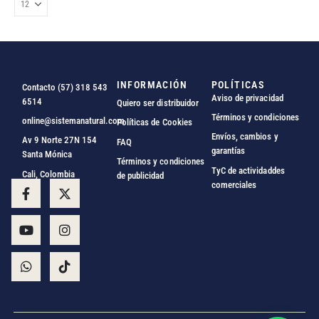
INFORMACIÓN
POLÍTICAS
Contacto (57) 318 543
Aviso de privacidad
6514
Quiero ser distribuidor
Términos y condiciones
online@sistemanatural.com
Políticas de Cookies
Envíos, cambios y
Av 9 Norte 27N 154
FAQ
garantías
Santa Mónica
Términos y condiciones
TyC de actividaddes
Cali, Colombia
de publicidad
comerciales