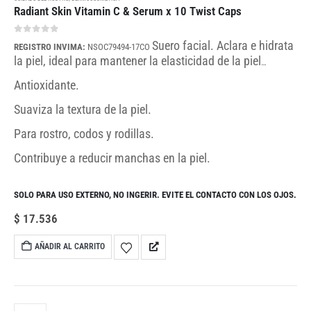
Radiant Skin Vitamin C & Serum x 10 Twist Caps
0
out of 5
Suero facial. Aclara e hidrata
REGISTRO INVIMA:
NSOC79494-17CO
la piel, ideal para mantener la elasticidad de la piel
protegiéndola del envejecimiento:
Antioxidante.
Suaviza la textura de la piel.
Para rostro, codos y rodillas.
Contribuye a reducir manchas en la piel.
SOLO PARA USO EXTERNO, NO INGERIR. EVITE EL CONTACTO CON LOS OJOS.
$
17.536
AÑADIR AL CARRITO