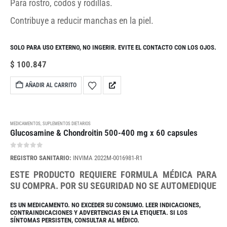
Para rostro, codos y rodillas.
Contribuye a reducir manchas en la piel.
SOLO PARA USO EXTERNO, NO INGERIR. EVITE EL CONTACTO CON LOS OJOS.
$
100.847
AÑADIR AL CARRITO
MEDICAMENTOS
,
SUPLEMENTOS DIETARIOS
Glucosamine & Chondroitin 500-400 mg x 60 capsules
0
out of 5
REGISTRO SANITARIO:
INVIMA 2022M-0016981-R1
ESTE PRODUCTO REQUIERE FORMULA MÉDICA PARA
SU COMPRA. POR SU SEGURIDAD NO SE AUTOMEDIQUE
ES UN MEDICAMENTO. NO EXCEDER SU CONSUMO. LEER INDICACIONES,
CONTRAINDICACIONES Y ADVERTENCIAS EN LA ETIQUETA. SI LOS
SÍNTOMAS PERSISTEN, CONSULTAR AL MÉDICO.