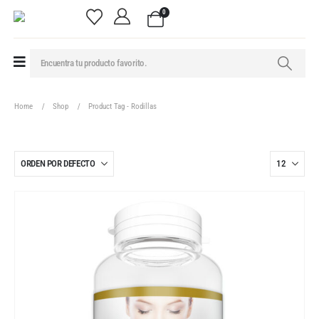
0
Home
Shop
Product Tag -
Rodillas