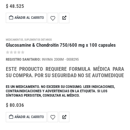
$
48.525
AÑADIR AL CARRITO
MEDICAMENTOS
,
SUPLEMENTOS DIETARIOS
Glucosamine & Chondroitin 750/600 mg x 100 capsules
0
out of 5
REGISTRO SANITARIO:
INVIMA 2008M - 0008295
ESTE PRODUCTO REQUIERE FORMULA MÉDICA PARA
SU COMPRA. POR SU SEGURIDAD NO SE AUTOMEDIQUE
ES UN MEDICAMENTO. NO EXCEDER SU CONSUMO. LEER INDICACIONES,
CONTRAINDICACIONES Y ADVERTENCIAS EN LA ETIQUETA. SI LOS
SÍNTOMAS PERSISTEN, CONSULTAR AL MÉDICO.
$
80.036
AÑADIR AL CARRITO