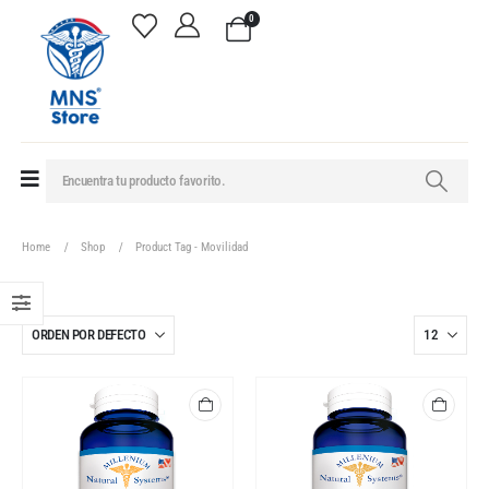
0
Home
Shop
Product Tag -
Movilidad