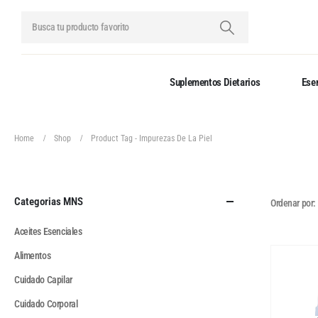
Suplementos Dietarios
Esen
Home
Shop
Product Tag -
Impurezas De La Piel
Categorias MNS
Ordenar por:
Aceites Esenciales
Alimentos
Cuidado Capilar
Cuidado Corporal