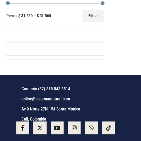
Precio:
$ 31.550
—
$ 31.560
Filtrar
Contacto (57) 318 543 6514
online@sistemanatural.com
Av 9 Norte 27N 154 Santa Mónica
Cali, Colombia