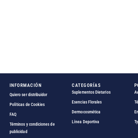
INFORMACIÓN
CATEGORÍAS
P
Suplementos Dietarios
Av
Quiero ser distribuidor
Esencias Florales
Té
Políticas de Cookies
Dermocosmética
En
FAQ
Línea Deportiva
Ty
Términos y condiciones de
publicidad