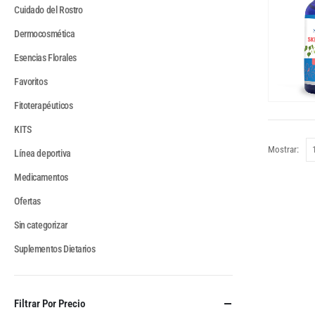
Cuidado del Rostro
Dermocosmética
Esencias Florales
Favoritos
Fitoterapéuticos
KITS
Mostrar:
Línea deportiva
Medicamentos
Ofertas
Sin categorizar
Suplementos Dietarios
Filtrar Por Precio