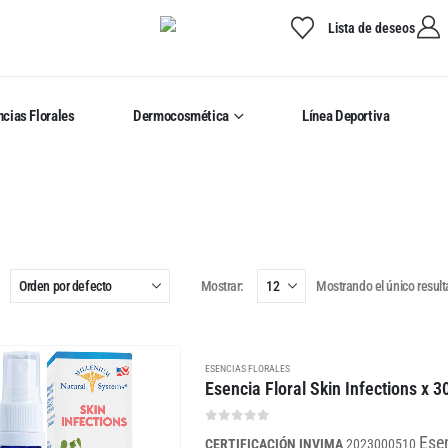
Lista de deseos
cias Florales
Dermocosmética
Línea Deportiva
Mostrar:
Mostrando el único resul
ESENCIAS FLORALES
Esencia Floral Skin Infections x 3
0
out of 5
Esen
CERTIFICACIÓN INVIMA
2023000510