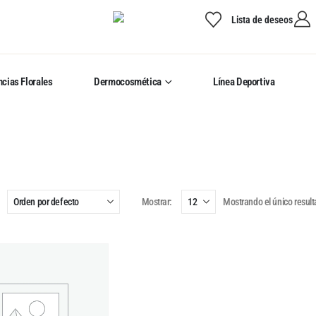
Lista de deseos
cias Florales
Dermocosmética
Línea Deportiva
Mostrar:
Mostrando el único resul