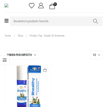
0
Home
Shop
Product Tag -
Estado De Bienestar