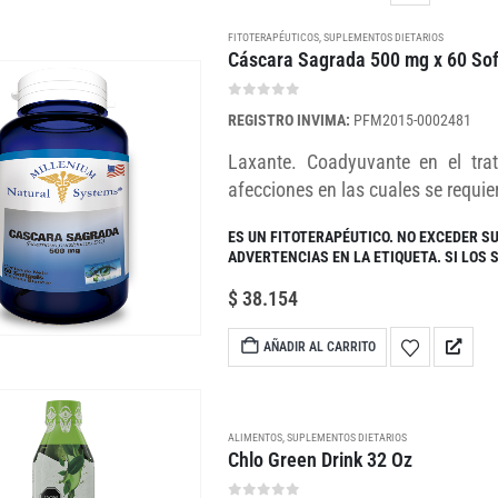
FITOTERAPÉUTICOS
,
SUPLEMENTOS DIETARIOS
Cáscara Sagrada 500 mg x 60 Sof
0
out of 5
REGISTRO INVIMA:
PFM2015-0002481
Laxante. Coadyuvante en el trat
afecciones en las cuales se requie
ES UN FITOTERAPÉUTICO. NO EXCEDER S
ADVERTENCIAS EN LA ETIQUETA. SI LOS
$
38.154
AÑADIR AL CARRITO
ALIMENTOS
,
SUPLEMENTOS DIETARIOS
Chlo Green Drink 32 Oz