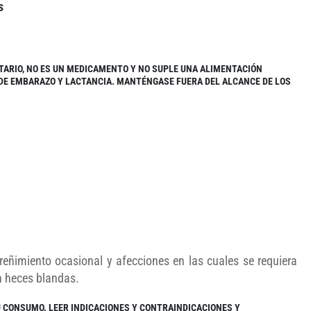
s
TARIO, NO ES UN MEDICAMENTO Y NO SUPLE UNA ALIMENTACIÓN
 DE EMBARAZO Y LACTANCIA. MANTÉNGASE FUERA DEL ALCANCE DE LOS
reñimiento ocasional y afecciones en las cuales se requiera
n heces blandas.
U CONSUMO. LEER INDICACIONES Y CONTRAINDICACIONES Y