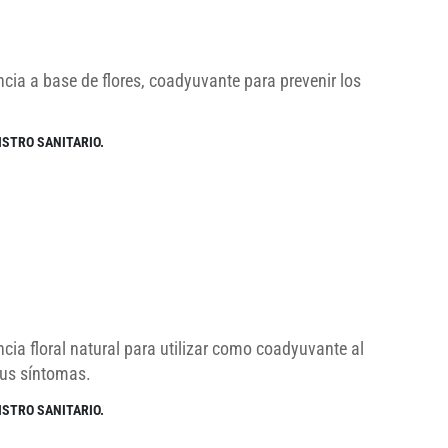
cia a base de flores, coadyuvante para prevenir los
ISTRO SANITARIO.
cia floral natural para utilizar como coadyuvante al
sus síntomas.
ISTRO SANITARIO.