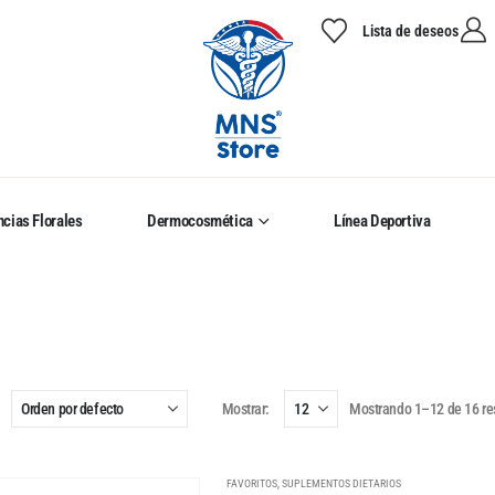
Lista de deseos
cias Florales
Dermocosmética
Línea Deportiva
Mostrar:
Mostrando 1–12 de 16 re
FAVORITOS
,
SUPLEMENTOS DIETARIOS