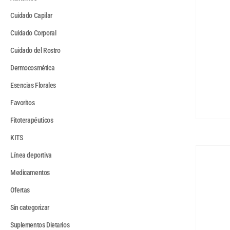
Cuidado Capilar
Cuidado Corporal
Cuidado del Rostro
Dermocosmética
Esencias Florales
Favoritos
Fitoterapéuticos
KITS
Línea deportiva
Medicamentos
Ofertas
Sin categorizar
Suplementos Dietarios