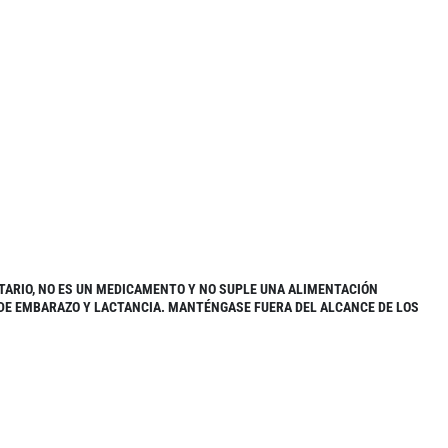
TARIO, NO ES UN MEDICAMENTO Y NO SUPLE UNA ALIMENTACIÓN
 DE EMBARAZO Y LACTANCIA. MANTÉNGASE FUERA DEL ALCANCE DE LOS