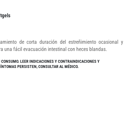
tgels
amiento de corta duración del estreñimiento ocasional y
ra una fácil evacuación intestinal con heces blandas.
U CONSUMO. LEER INDICACIONES Y CONTRAINDICACIONES Y
 SÍNTOMAS PERSISTEN, CONSULTAR AL MÉDICO.