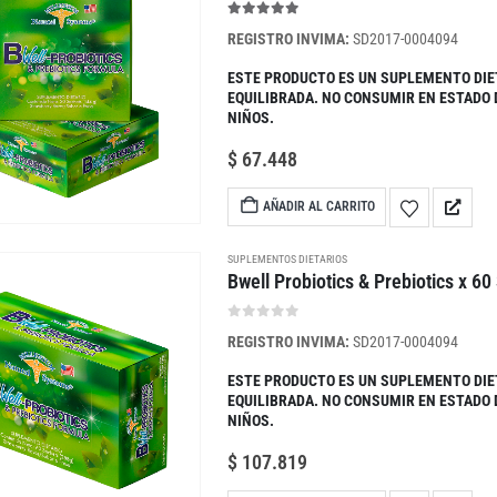
5.00
out of 5
REGISTRO INVIMA:
SD2017-0004094
ESTE PRODUCTO ES UN SUPLEMENTO DIE
EQUILIBRADA. NO CONSUMIR EN ESTADO
NIÑOS.
$
67.448
AÑADIR AL CARRITO
SUPLEMENTOS DIETARIOS
Bwell Probiotics & Prebiotics x 60
0
out of 5
REGISTRO INVIMA:
SD2017-0004094
ESTE PRODUCTO ES UN SUPLEMENTO DIE
EQUILIBRADA. NO CONSUMIR EN ESTADO
NIÑOS.
$
107.819