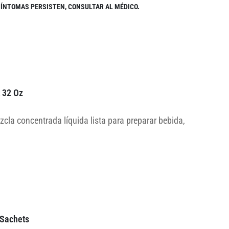
 SÍNTOMAS PERSISTEN, CONSULTAR AL MÉDICO.
k 32 Oz
cla concentrada líquida lista para preparar bebida,
 Sachets