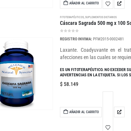
AÑADIR AL CARRITO
FITOTERAPÉUTICOS
,
SUPLEMENTOS DIETARIOS
Cáscara Sagrada 500 mg x 100 So
0
out of 5
REGISTRO INVIMA:
PFM2015-0002481
Laxante. Coadyuvante en el trat
afecciones en las cuales se requie
ES UN FITOTERAPÉUTICO. NO EXCEDER S
ADVERTENCIAS EN LA ETIQUETA. SI LOS
$
58.149
AÑADIR AL CARRITO