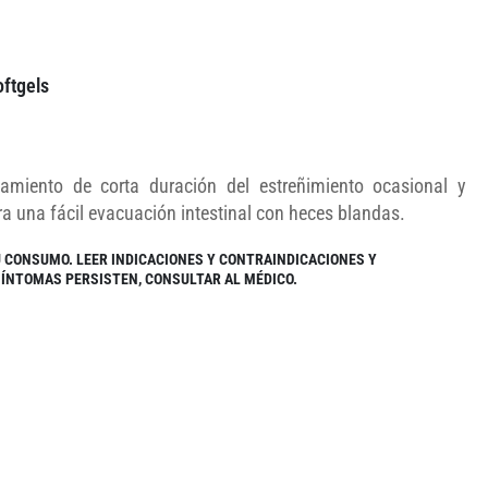
ftgels
amiento de corta duración del estreñimiento ocasional y
ra una fácil evacuación intestinal con heces blandas.
U CONSUMO. LEER INDICACIONES Y CONTRAINDICACIONES Y
 SÍNTOMAS PERSISTEN, CONSULTAR AL MÉDICO.