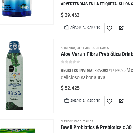
ADVERTENCIAS EN LA ETIQUETA. SI LOS
$
39.463
AÑADIR AL CARRITO
ALIMENTOS
,
SUPLEMENTOS DIETARIOS
Aloe Vera + Fibra Prebiótica Drin
0
out of 5
Mez
REGISTRO INVIMA:
RSA-0037171-2025
delicioso sabor a uva.
$
52.425
AÑADIR AL CARRITO
SUPLEMENTOS DIETARIOS
Bwell Probiotics & Prebiotics x 30