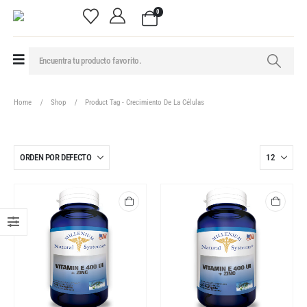
0
Home
Shop
Product Tag -
Crecimiento De La Células