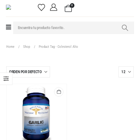
0
Home
Shop
Product Tag -
Colesterol Alto