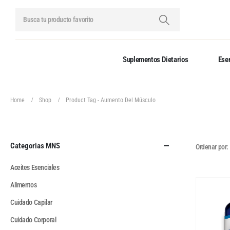
Suplementos Dietarios
Esen
Home
Shop
Product Tag -
Aumento Del Músculo
Categorias MNS
Ordenar por:
Aceites Esenciales
Alimentos
Cuidado Capilar
Cuidado Corporal