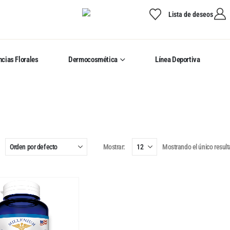
Lista de deseos
cias Florales
Dermocosmética
Línea Deportiva
Mostrar:
Mostrando el único resul