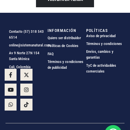
INFORMACIÓN
POLÍTICAS
Contacto (57) 318 543
Aviso de privacidad
6514
Quiero ser distribuidor
Términos y condiciones
online@sistemanatural.com
Políticas de Cookies
Envíos, cambios y
Av 9 Norte 27N 154
FAQ
garantías
Santa Mónica
Términos y condiciones
TyC de actividaddes
Cali, Colombia
de publicidad
comerciales