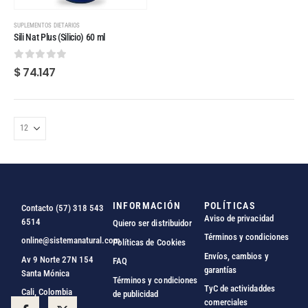
SUPLEMENTOS DIETARIOS
Sili Nat Plus (Silicio) 60 ml
0
out of 5
$
74.147
INFORMACIÓN
POLÍTICAS
Contacto (57) 318 543
Aviso de privacidad
6514
Quiero ser distribuidor
Términos y condiciones
online@sistemanatural.com
Políticas de Cookies
Envíos, cambios y
Av 9 Norte 27N 154
FAQ
garantías
Santa Mónica
Términos y condiciones
TyC de actividaddes
Cali, Colombia
de publicidad
comerciales