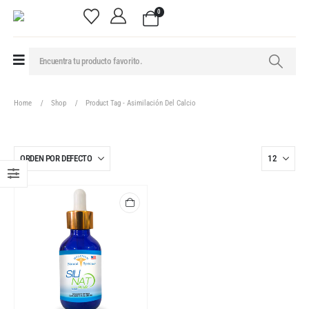
0
Home
Shop
Product Tag -
Asimilación Del Calcio