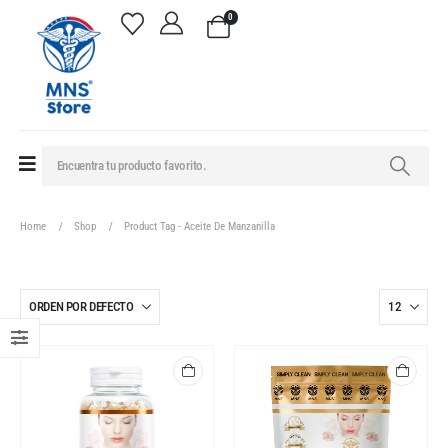
0
Home
Shop
Product Tag -
Aceite De Manzanilla