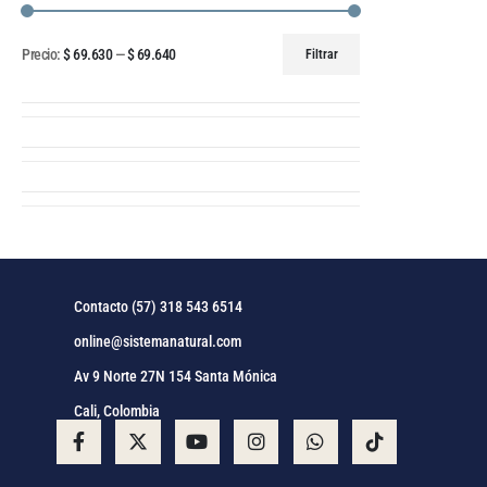
Precio:
$ 69.630
—
$ 69.640
Filtrar
Contacto (57) 318 543 6514
online@sistemanatural.com
Av 9 Norte 27N 154 Santa Mónica
Cali, Colombia