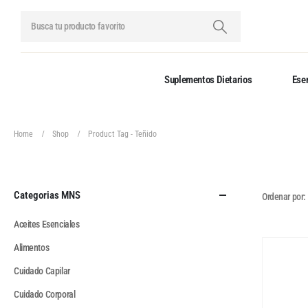
Suplementos Dietarios
Esen
Home
Shop
Product Tag -
Teñido
Categorias MNS
Ordenar por:
Aceites Esenciales
Alimentos
Cuidado Capilar
Cuidado Corporal