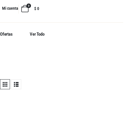
0
Mi cuenta
$
0
Ofertas
Ver Todo