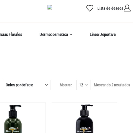
Lista de deseos
cias Florales
Dermocosmética
Línea Deportiva
Mostrar:
Mostrando 2 resultados