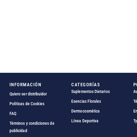
INFORMACIÓN
CATEGORÍAS
P
Suplementos Dietarios
Av
Quiero ser distribuidor
Esencias Florales
Té
Políticas de Cookies
Dermocosmética
En
FAQ
Línea Deportiva
Ty
Términos y condiciones de
publicidad