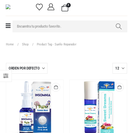
0
Home
Shop
Product Tag -
Sueño Reparador