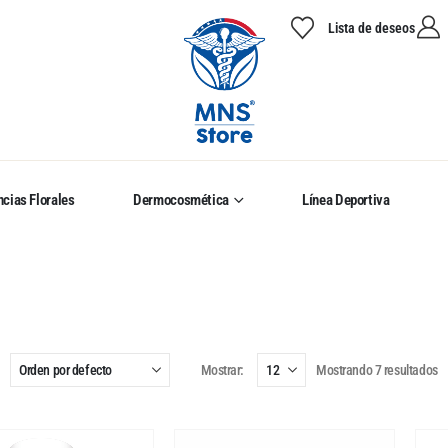
Lista de deseos
cias Florales
Dermocosmética
Línea Deportiva
Mostrar:
Mostrando 7 resultados