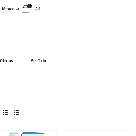
0
Mi cuenta
$
0
Ofertas
Ver Todo