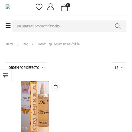
0
Home
Shop
Product Tag -
Serum De Caléndula