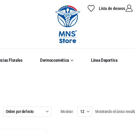
Lista de deseos
cias Florales
Dermocosmética
Línea Deportiva
Mostrar:
Mostrando el único resul