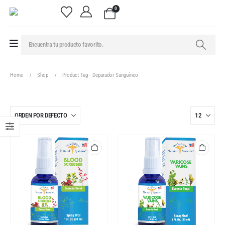
0
Home
Shop
Product Tag -
Depurador Sanguíneo