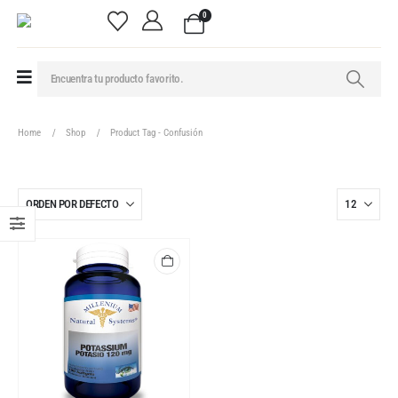
0
Home
Shop
Product Tag -
Confusión