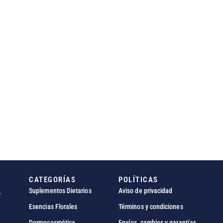
CATEGORÍAS
POLÍTICAS
Suplementos Dietarios
Aviso de privacidad
r
Esencias Florales
Términos y condiciones
Dermocosmética
Envíos, cambios y garantías