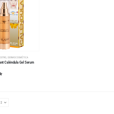
,
OSTRO
DERMOCOSMÉTICA
ant Caléndula Gel Serum
 of 5