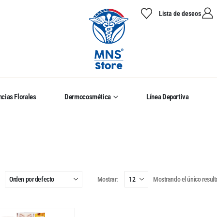
Lista de deseos
cias Florales
Dermocosmética
Línea Deportiva
Mostrar:
Mostrando el único resul