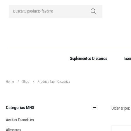
Suplementos Dietarios
Esen
Home
Shop
Product Tag -
Cicatriza
Categorias MNS
Ordenar por:
Aceites Esenciales
Alimentos