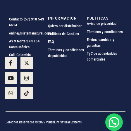
INFORMACIÓN
POLÍTICAS
Contacto (57) 318 543
Aviso de privacidad
6514
Quiero ser distribuidor
Términos y condiciones
online@sistemanatural.com
Políticas de Cookies
Envíos, cambios y
Av 9 Norte 27N 154
FAQ
garantías
Santa Mónica
Términos y condiciones
TyC de actividaddes
Cali, Colombia
de publicidad
comerciales
Derechos Reservados © 2025 Millenium Natural Systems