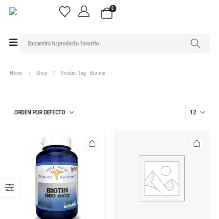
0
Home
Shop
Product Tag -
Biotina