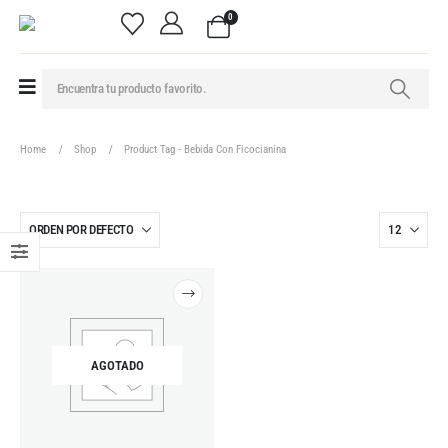
0
Home
Shop
Product Tag -
Bebida Con Ficocianina
AGOTADO