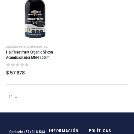
,
CUIDADO CAPILAR
DERMOCOSMÉTICA
Hair Treatment Organic Silicon
Acondicionador MEN 250 ml
0
out of 5
$
57.678
INFORMACIÓN
POLÍTICAS
Contacto (57) 318 543