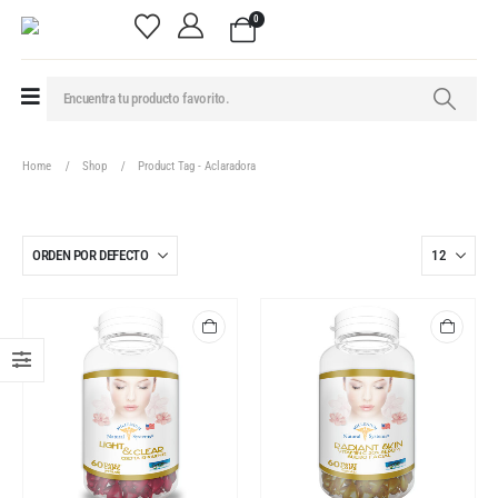
0
Home
Shop
Product Tag -
Aclaradora