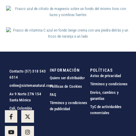
INFORMACIÓN
POLÍTICAS
Contacto (57) 318 543
Aviso de privacidad
6514
Quiero ser distribuidor
Términos y condiciones
online@sistemanatural.com
Políticas de Cookies
Envíos, cambios y
Av 9 Norte 27N 154
FAQ
garantías
Santa Mónica
Términos y condiciones
TyC de actividaddes
Cali, Colombia
de publicidad
comerciales