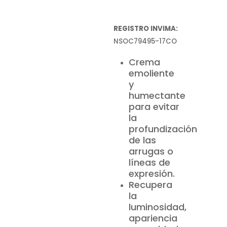
REGISTRO INVIMA:
NSOC79495-17CO
Crema
emoliente
y
humectante
para evitar
la
profundización
de las
arrugas o
líneas de
expresión.
Recupera
la
luminosidad,
apariencia