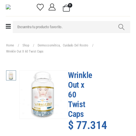
0
Home
Shop
Dermocosmética
,
Cuidado Del Rostro
Wrinkle Out X 60 Twist Caps
Wrinkle
Out x
60
Twist
Caps
$
77.314