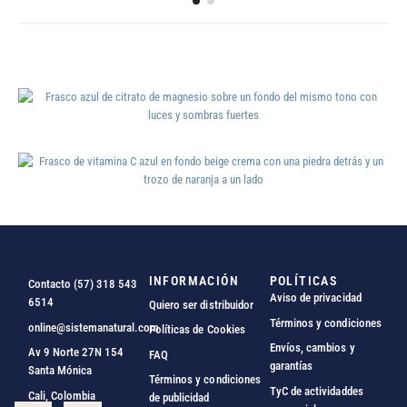
INFORMACIÓN
POLÍTICAS
Contacto (57) 318 543
Aviso de privacidad
6514
Quiero ser distribuidor
Términos y condiciones
online@sistemanatural.com
Políticas de Cookies
Envíos, cambios y
Av 9 Norte 27N 154
FAQ
garantías
Santa Mónica
Términos y condiciones
TyC de actividaddes
Cali, Colombia
de publicidad