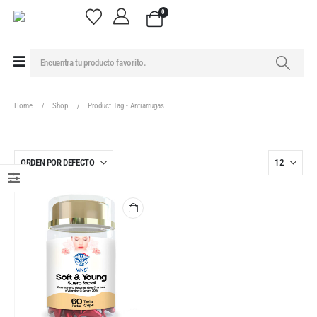
0
Home
Shop
Product Tag -
Antiarrugas