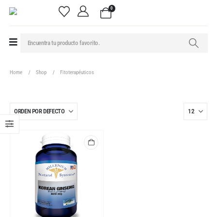
0
Home
Shop
Fitoterapéuticos