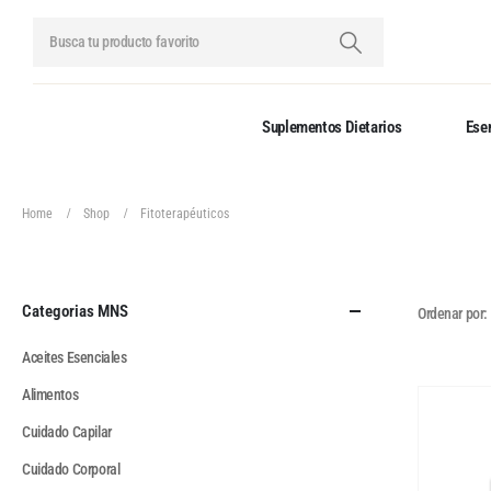
Suplementos Dietarios
Esen
Home
Shop
Fitoterapéuticos
Categorias MNS
Ordenar por:
Aceites Esenciales
Alimentos
Cuidado Capilar
Cuidado Corporal