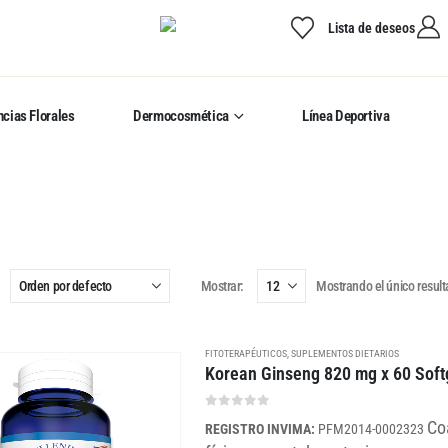
Lista de deseos
cias Florales
Dermocosmética
Línea Deportiva
Mostrar:
Mostrando el único resul
FITOTERAPÉUTICOS
,
SUPLEMENTOS DIETARIOS
Korean Ginseng 820 mg x 60 Soft
0
out of 5
Co
REGISTRO INVIMA:
PFM2014-0002323