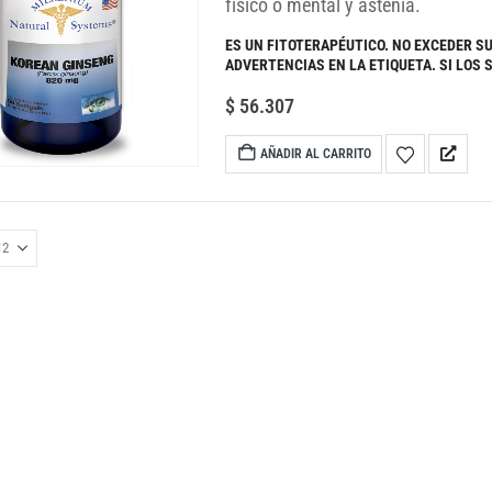
físico o mental y astenia.
ES UN FITOTERAPÉUTICO. NO EXCEDER S
ADVERTENCIAS EN LA ETIQUETA. SI LOS
$
56.307
AÑADIR AL CARRITO