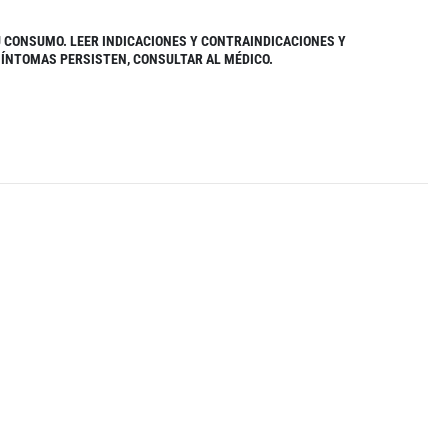
U CONSUMO. LEER INDICACIONES Y CONTRAINDICACIONES Y
 SÍNTOMAS PERSISTEN, CONSULTAR AL MÉDICO.