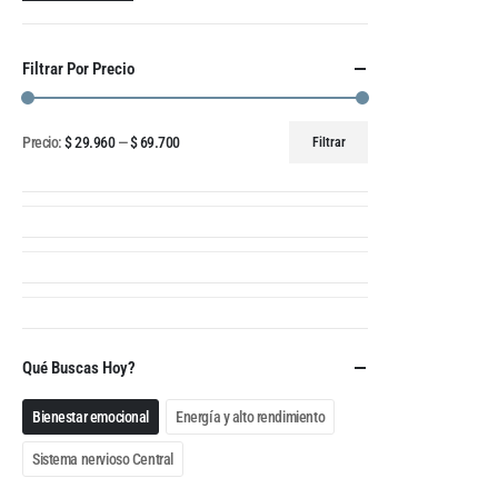
Filtrar Por Precio
Precio:
$ 29.960
—
$ 69.700
Filtrar
Qué Buscas Hoy?
Bienestar emocional
Energía y alto rendimiento
Sistema nervioso Central