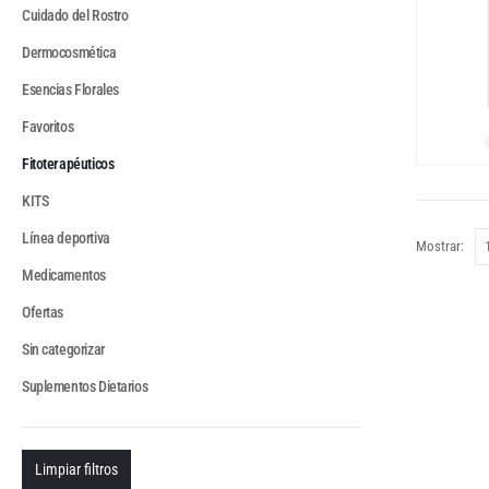
Cuidado del Rostro
Dermocosmética
Esencias Florales
Favoritos
Fitoterapéuticos
KITS
Línea deportiva
Mostrar:
Medicamentos
Ofertas
Sin categorizar
Suplementos Dietarios
Limpiar filtros